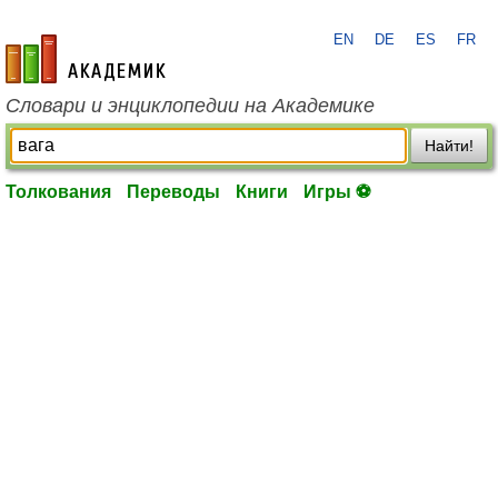
EN
DE
ES
FR
academic.ru
Словари и энциклопедии на Академике
Найти!
Толкования
Переводы
Книги
Игры ⚽