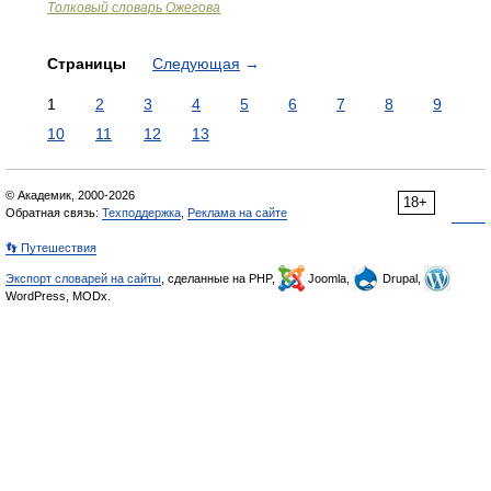
Толковый словарь Ожегова
Страницы
Следующая
→
1
2
3
4
5
6
7
8
9
10
11
12
13
© Академик, 2000-2026
18+
Обратная связь:
Техподдержка
,
Реклама на сайте
👣 Путешествия
Экспорт словарей на сайты
, сделанные на PHP,
Joomla,
Drupal,
WordPress, MODx.